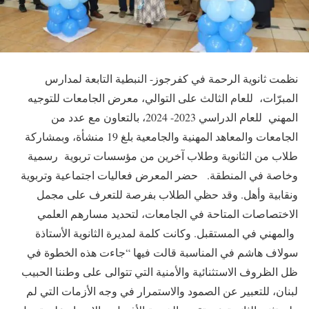
نظمت ثانوية الرحمة في كفرجوز- النبطية التابعة لمدارس
المبرّات، للعام الثالث على التوالي، معرض الجامعات للتوجيه
المهني للعام الدراسي 2023- 2024، بالتعاون مع عدد من
الجامعات والمعاهد المهنية والجامعية بلغ 19 منشأة، وبمشاركة
طلاب من الثانوية وطلاب آخرين من مؤسسات تربوية رسمية
وخاصة في المنطقة. حضر المعرض فعاليات اجتماعية وتربوية
ونقابية وأهل. وقد حظي الطلاب بفرصة للتعرف على مجمل
الاختصاصات المتاحة في الجامعات، لتحديد مسارهم العلمي
والمهني في المستقبل. وكانت كلمة لمديرة الثانوية الأستاذة
سولاف هاشم في المناسبة قالت فيها “جاءت هذه الخطوة في
ظل الظروف الاستثنائية والأمنية التي تتوالى على وطننا الحبيب
لبنان، للتعبير عن الصمود والاستمرار في وجه الأزمات التي لم