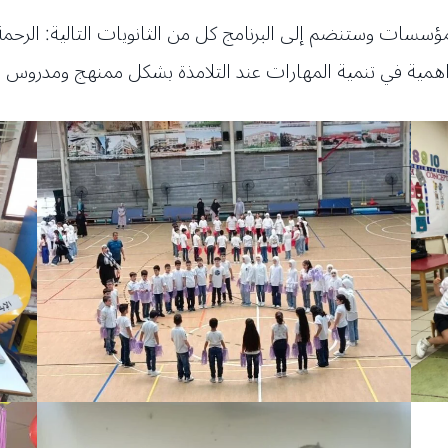
ؤسسات وستنضم إلى البرنامج كل من الثانويات التالية: الرحم
اهمية في تنمية المهارات عند التلامذة بشكل ممنهج ومدروس مع