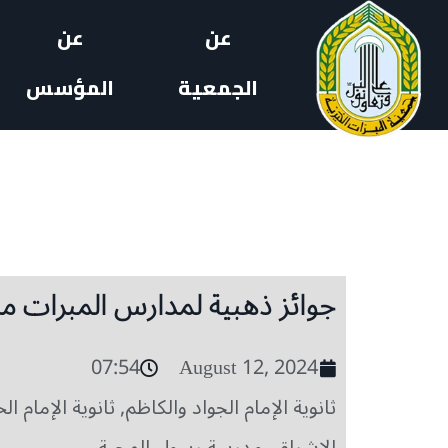
عن
عن
الجمعية
المؤسس
جوائز ذهبية لمدارس المبرات من skills builder البريطا
07:54
August 12, 2024
ثانوية الإمام الجواد والكاظم
,
ثانوية الإمام ا