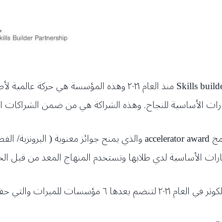
المبرّات الشريك الوحيد في لبنان مع مؤسسة Skills builder منذ ال
ارات الأساسية للنجاح. وهذه الشراكة هي من ضمن الشراكات ا
ارات الأساسية لدي
طلابها وتستخدم المنهاج المعد من قبل الح
والتي حققت النتائج التالية: