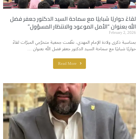
لقاءً حواريًا شبابيًا مع سماحة السيد الدكتور جعفر فضل
الله بعنوان “الأمل الموعود والانتظار المسؤول”
February 2, 2026
بمناسبة ذكرى ولادة الإمام المهدي، نظّمت جمعية متخرّجي المبرّات لقاءً
حواريًا شبابيًا مع سماحة السيد الدكتور جعفر فضل الله بعنوان …
Read More