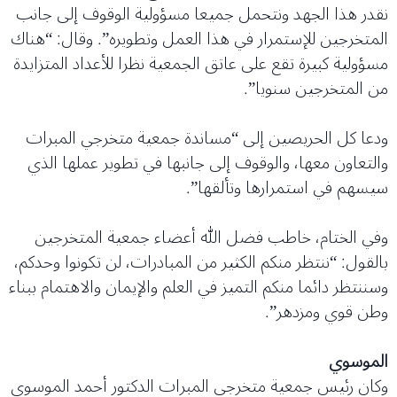
نقدر هذا الجهد ونتحمل جميعا مسؤولية الوقوف إلى جانب
المتخرجين للإستمرار في هذا العمل وتطويره”. وقال: “هناك
مسؤولية كبيرة تقع على عاتق الجمعية نظرا للأعداد المتزايدة
من المتخرجين سنويا”.
ودعا كل الحريصين إلى “مساندة جمعية متخرجي المبرات
والتعاون معها، والوقوف إلى جانبها في تطوير عملها الذي
سيسهم في استمرارها وتألقها”.
وفي الختام، خاطب فضل الله أعضاء جمعية المتخرجين
بالقول: “ننتظر منكم الكثير من المبادرات، لن تكونوا وحدكم،
وسننتظر دائما منكم التميز في العلم والإيمان والاهتمام ببناء
وطن قوي ومزدهر”.
الموسوي
وكان رئيس جمعية متخرجي المبرات الدكتور أحمد الموسوي