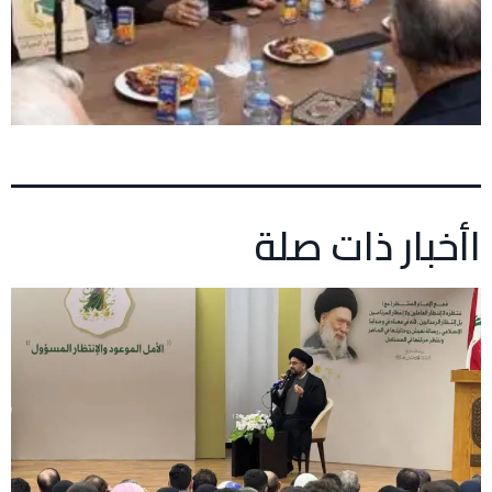
اأخبار ذات صلة