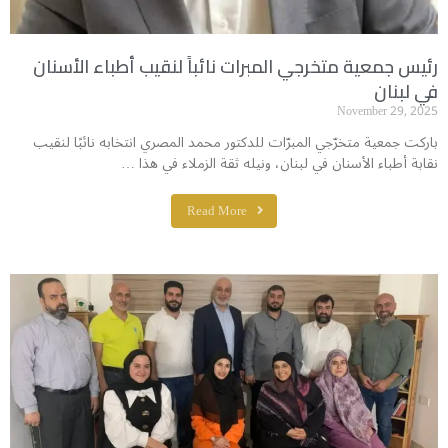
رئيس جمعية متخرجي المبرات نائباً لنقيب أطباء الأسنان
في لبنان
November 29, 2025
باركت جمعية متخرّجي المبرّات للدكتور محمد المصري انتخابه نائبًا لنقيب
نقابة أطباء الأسنان في لبنان، ونيله ثقة الزملاء في هذا …
Read More