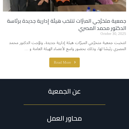
جمعية متخرّجي المبرّات تنتخب هيئة إدارية جديدة برئاسة
الدكتور محمد المصري
October 30, 2025
انتخبت جمعية متخرّجي المبرّات هيئة إدارية جديدة، وتوَّجت الدكتور محمد
المصري رئيسًا لها، وذلك بحضور واسع لأعضاء الهيئة العامة و …
Read More
عن الجمعية
محاور العمل