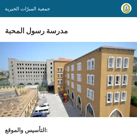
جمعية المبرّات الخيرية
مدرسة رسول المحبة
التأسيس والموقع: