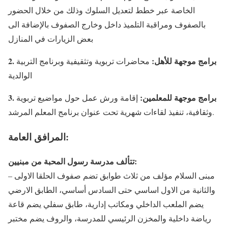
الخاصة عبر خطط لتعديل السلوك وذلك من خلال الحضور
بالصفوف ومراقبة التلميذ داخل وخارج الصفوف بالإضافة الى
بعض الزيارات في المنازل
2. برامج موجهة للأهل:
محاضرات تربوية وتثقيفية وبرنامج التربية
الوالدية
3. برامج موجهة للمعلمين:
إقامة ورش عمل حول مواضيع تربوية
وثقافية، تنفيذ لقاءات شهرية تحت عنوان برنامج المعلم المرشد.
المرافق العامة:
تتألف مدرسة رسول المحبة من مبنيين:
– مبنى السلام مؤلف من ثلاث طوابق تضم صفوف الحلقا الاولى
والثانية من الاول اساسي حتى السادس أساسي، الطابق الارضي
يضم الملعب الداخلي ومكاتب إدارية، طابق سفلي يضم قاعة
رياضة داخلية والمخزن الرئيسي للمدرسة، والروف يضم مختبر