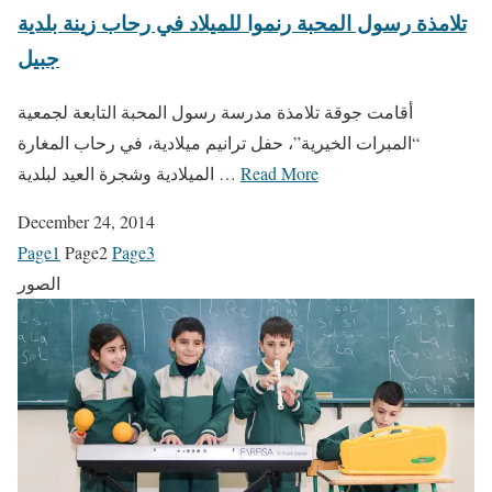
تلامذة رسول المحبة رنموا للميلاد في رحاب زينة بلدية
جبيل
أقامت جوقة تلامذة مدرسة رسول المحبة التابعة لجمعية
“المبرات الخيرية”، حفل ترانيم ميلادية، في رحاب المغارة
Read More
الميلادية وشجرة العيد لبلدية …
December 24, 2014
Page
1
Page
2
Page
3
الصور