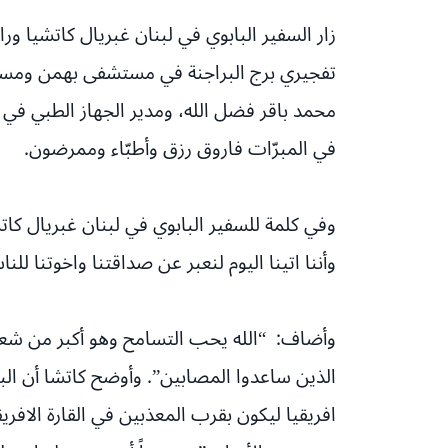
زار السفير البابوي في لبنان غبريال كاتشيا 
تفجيري برج البراجنة في مستشفى بهمن ومستش
محمد باقر فضل الله، ومدير الجهاز الطبي في ا
في المبرّات فاروق رزق وأطبّاء وممرضون.
وفي كلمة للسفير البابوي في لبنان غبريال كات
وأننا اتينا اليوم لنعبر عن صداقتنا واخوتنا لل
وأضاف: “الله يحب التسامح وهو أكبر من شعورنا
الذين ساعدوا المصابين”. وأوضح كاتشا أن البا
افريقيا ليكون بقرب المعذبين في القارة الاف