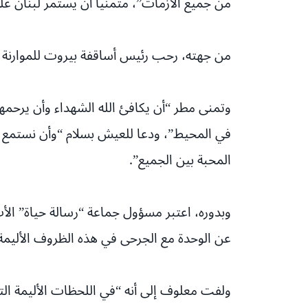
من جميع الأزمات”، متمنياً أن يستمر لبنان ع
من جهته، رحب رئيس أساقفة بيروت للموارنة ال
وتمنى مطر “أن يكافئ الله الشهداء وأن يرحمه
في المحيط”، ودعا للعيش بسلام “وأن نستمع لك
المحبة بين الجميع”.
وبدوره، اعتبر مسؤول جماعة “رسالة حياة” الأب
عن الوحدة مع الجرحى في هذه الظروف الأليمة ال
ولفت معلوف إلى أنه “في اللحظات الأليمة ال