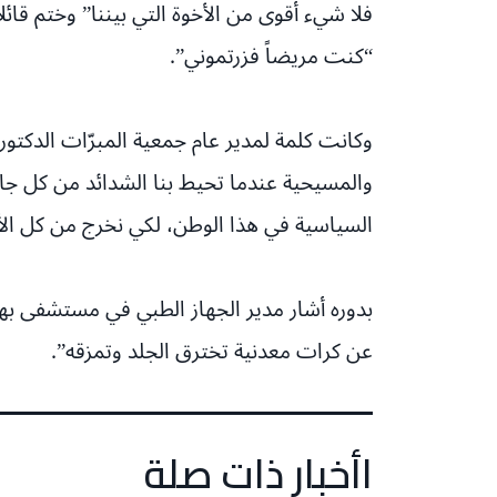
فلا شيء أقوى من الأخوة التي بيننا” وختم قائل
“كنت مريضاً فزرتموني”.
وكانت كلمة لمدير عام جمعية المبرّات الدكتور
والمسيحية عندما تحيط بنا الشدائد من كل جانب
السياسية في هذا الوطن، لكي نخرج من كل الأزم
بدوره أشار مدير الجهاز الطبي في مستشفى به
عن كرات معدنية تخترق الجلد وتمزقه”.
اأخبار ذات صلة