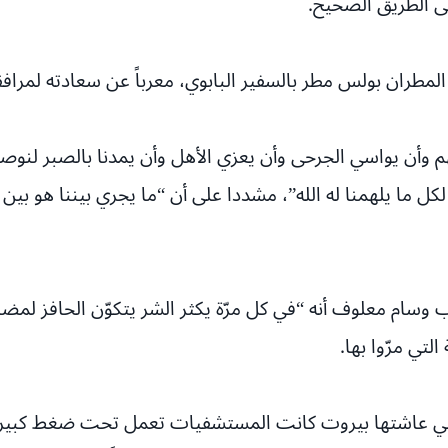
لى الطريق الصحيح.
مطران بولس مطر بالسفير البابوي، معرباً عن سعادته لمرافقت
م وأن يواسي الجرحى وأن يعزي الأهل وأن يمدنا بالصبر لنوصل
ل ما يلهمنا له الله”، مشددا على أن “ما يجري بيننا هو بي
 وسام معلوف أنه “في كل مرّة يكثر الشر يتكوّن الحافز لمضاع
تي مرّوا بها.
تي عاشتها بيروت كانت المستشفيات تعمل تحت ضغط كبير”، مو