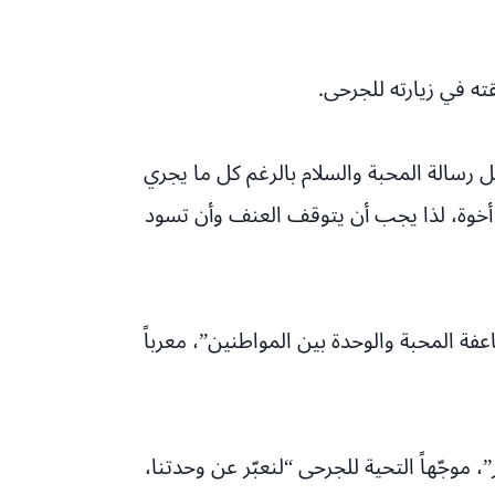
ه في زيارته للجرحى.
 رسالة المحبة والسلام بالرغم كل ما يجري
ن أخوة، لذا يجب أن يتوقف العنف وأن تسود
فة المحبة والوحدة بين المواطنين”، معرباً
جّهاً التحية للجرحى “لنعبّر عن وحدتنا،