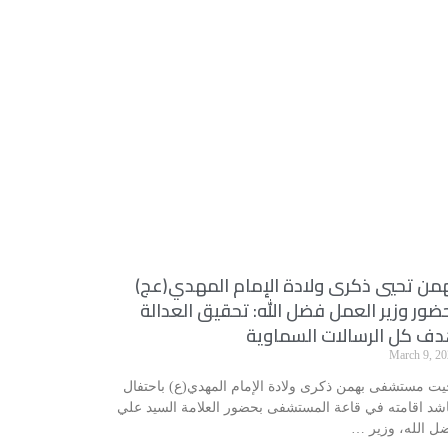
من تحيي ذكرى ولادة الإمام المهدي(عج)
ضور وزير العمل فضل الله: تحقيق العدالة
ف كل الرسالات السماوية
March 9, 20
يت مستشفى بهمن ذكرى ولادة الإمام المهدي(ع) باحتفال
شد اقامته في قاعة المستشفى بحضور العلامة السيد علي
ل الله، وزير …