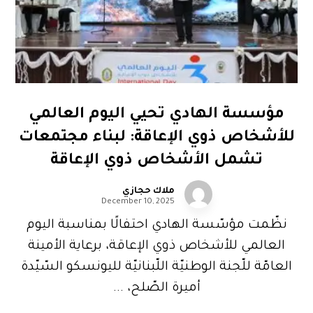
مؤسسة الهادي تحيي اليوم العالمي
للأشخاص ذوي الإعاقة: لبناء مجتمعات
تشمل الأشخاص ذوي الإعاقة
ملاك حجازي
December 10, 2025
نظّمت مؤسّسة الهادي احتفالًا بمناسبة اليوم
العالمي للأشخاص ذوي الإعاقة، برعاية الأمينة
العامّة للّجنة الوطنيّة اللّبنانيّة لليونسكو السّيّدة
أميرة الصّلح، ...