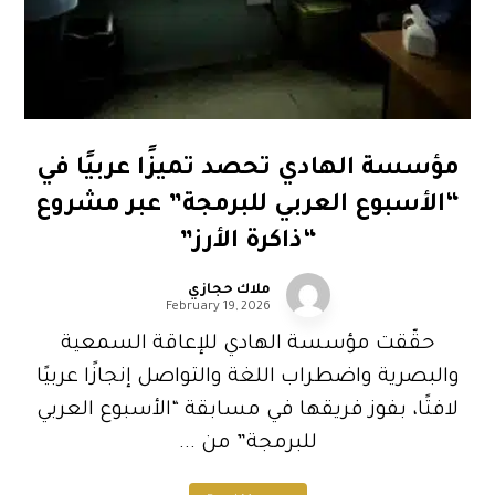
مؤسسة الهادي تحصد تميزًا عربيًا في
“الأسبوع العربي للبرمجة” عبر مشروع
“ذاكرة الأرز”
ملاك حجازي
February 19, 2026
حقّقت مؤسسة الهادي للإعاقة السمعية
والبصرية واضطراب اللغة والتواصل إنجازًا عربيًا
لافتًا، بفوز فريقها في مسابقة “الأسبوع العربي
للبرمجة” من ...