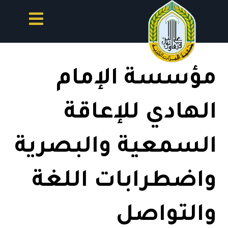
مؤسسة الإمام
الهادي للإعاقة
السمعية والبصرية
واضطرابات اللغة
والتواصل