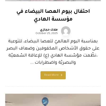
احتفال بيوم العصا البيضاء في
مؤسسة الهادي
ملاك حجازي
October 25, 2025
بمناسبة اليوم العالميّ للعصا البيضاء، للتوعية
على حقوق الأشخاص المكفوفين وضعاف البصر
،نظّمت مؤسّسة الهادي (ع) للإعاقة السّمعيّة
والبصريّة واضطرابات ...
Read More