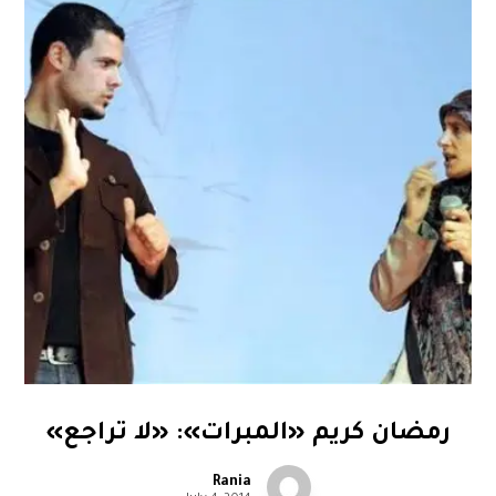
رمضان كريم «المبرات»: «لا تراجع»
Rania