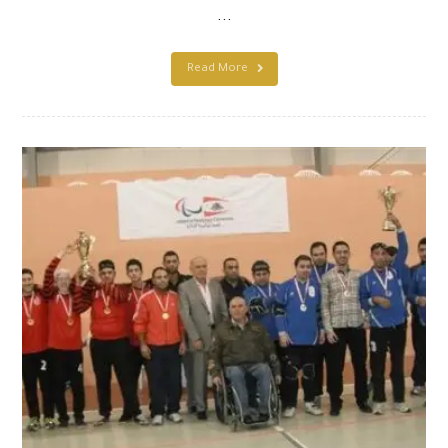
...
Read More