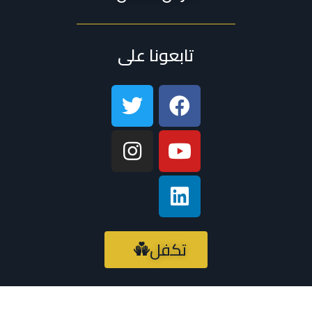
تابعونا على
تكفل