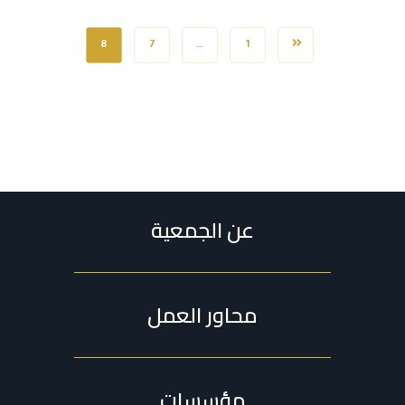
8
7
…
1
عن الجمعية
محاور العمل
مؤسسات