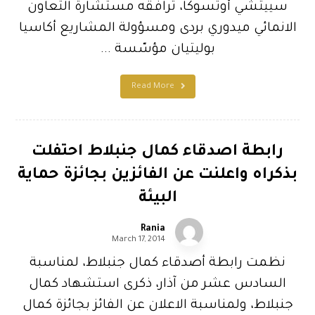
سييتشي أوتسوكا، ترافقه مستشارة التعاون
الانمائي ميدوري بردى ومسؤولة المشاريع أكاسيا
بوليتيان مؤسّسة ...
Read More
رابطة اصدقاء كمال جنبلاط احتفلت
بذكراه واعلنت عن الفائزين بجائزة حماية
البيئة
Rania
March 17, 2014
نظمت رابطة أصدقاء كمال جنبلاط، لمناسبة
السادس عشر من آذار، ذكرى استشهاد كمال
جنبلاط، ولمناسبة الاعلان عن الفائز بجائزة كمال