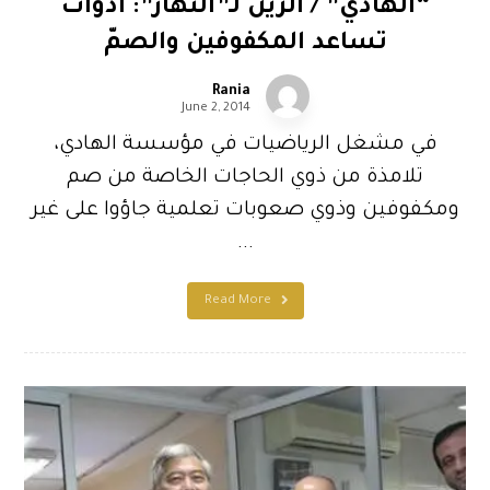
“الهادي” / الزين لـ”النهار”: أدوات
تساعد المكفوفين والصمّ
Rania
June 2, 2014
في مشغل الرياضيات في مؤسسة الهادي،
تلامذة من ذوي الحاجات الخاصة من صم
ومكفوفين وذوي صعوبات تعلمية جاؤوا على غير
...
Read More