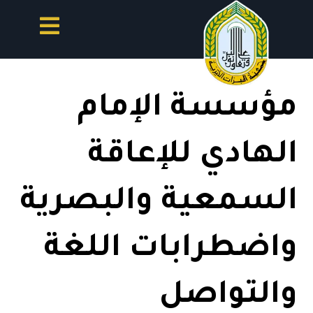
مؤسسة الإمام
الهادي للإعاقة
السمعية والبصرية
واضطرابات اللغة
والتواصل