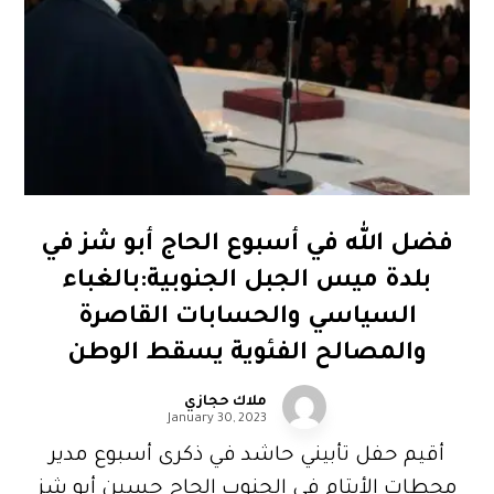
فضل الله في أسبوع الحاج أبو شز في
بلدة ميس الجبل الجنوبية:بالغباء
السياسي والحسابات القاصرة
والمصالح الفئوية يسقط الوطن
ملاك حجازي
January 30, 2023
أقيم حفل تأبيني حاشد في ذكرى أسبوع مدير
محطات الأيتام في الجنوب الحاج حسين أبو شز