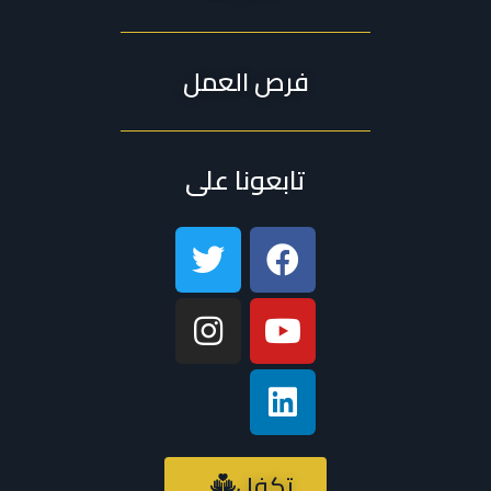
فرص العمل
تابعونا على
تكفل