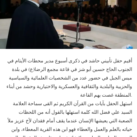
أقيم حفل تأبيني حاشد في ذكرى أسبوع مدير محطات الأيتام في
الجنوب الحاج حسين أبو شز في قاعة مجمع الرضا(ع) في بلدة
ميس الجبل في حضور عدد من الشخصيات العلمائية والسياسية
والحزبية والبلدية والثقافية والعسكرية والاختيارية وحشد من أبناء
المنطقة غصت بهم القاعة.
استهل الحفل بآيات من القرآن الكريم ثم القى سماحة العلامة
السيد علي فضل الله كلمة استهلها بالقول أنه من اللحظات
الصعبة التي يعيشها الإنسان عندما يقف أمام فقدان لأخ عزيز ملأ
حياته بالعلم والعمل والعطاء فهو ابن هذه القرية المعطاء، وابن