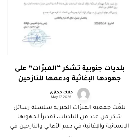
بلديات جنوبية تشكر “المبرّات” على
جهودها الإغاثية ودعمها للنازحين
ملاك حجازي
May 17, 2026
تلقّت جمعية المبرّات الخيرية سلسلة رسائل
شكر من عدد من البلديات، تقديراً لجهودها
الإنسانية والإغاثية في دعم الأهالي والنازحين في
...