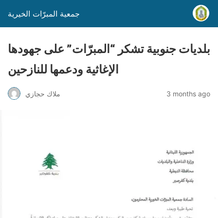
جمعية المبرّات الخيرية
بلديات جنوبية تشكر “المبرّات” على جهودها
الإغاثية ودعمها للنازحين
3 months ago
ملاك حجازي