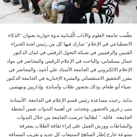
نظّمت جامعة العلوم والآداب الّلبنانية ندوة حوارية بعنوان “الذكاء
الاصطناعي في الإعلام” شارك فيها كل من رئيس لجنة الخبراء
الفنيين والرقميين في شبكة التحول الرقمي في لبنان الدكتور
جمال مسلماني، والباحث في الإعلام الرقمي والمحاضر في مواد
الإعلام الالكتروني في الجامعة الأستاذ علي أحمد، والمحاضر في
مقرر التحقيق الاستقصائي والنشرة الإخبارية في الجامعة الدكتور
ضياء أبو طعام، وذلك بحضور طلاب وأساتذة وإداريين ومهتمين.
بداية، رحبت مساعدة رئيس قسم الإعلام في الجامعة الأستاذة
منى زعرور بالحضور، وتحدثت عن أهمية الندوات ضمن أنشطة
الجامعة، قائلة: ” لطالما حرصت الجامعة من خلال الندوات
والنشاطات وورش العمل على إثراء ثقافة الطلاب بمعرفة
متنوعة خارج إطار المناهج لاستيعاب كل جديد و تقريب المسافة