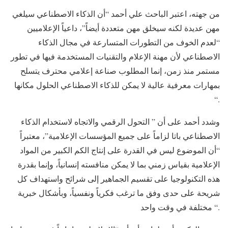
من جهته، اعتبر الباحث علي أحمد “أن الذكاء الاصطناعي سيلغي
مهن عديدة لكنه سيخلق مهن متعددة أيضاً”، داعياً الإعلاميين
“لعدم الخوف من التطورات المتسارعة في مجال الذكاء
الاصطناعي لأن مهنة الإعلام والتقنيات المستخدمة فيها في تطور
مستمر منذ زمن، إنما المطلوب صناعة إعلامي محترف يتسلح
بمهارات معرفية عالية لا يمكن للذكاء الاصطناعي الحلول مكانها
“.
وشدد أحمد على أن ” التحول الرقمي والاتجاه لاستخدام الذكاء
الاصطناعي باتا لزاماً على جميع المؤسسات الإعلامية”، معتبراً
“أن الموضوع ليس في القدرة على إنتاج الكم الكبير من المواد
الإعلامية بقياس زمني بما لا يمكن منافسته إنسانياً، وإنما بقدرة
هذه التكنولوجيا على تقسيم الجماهير إلى شرائح واستهداف كل
شريحة على حدى وفق ما ترغب فكرياً ونفسياً، وبأشكال خبرية
مختلفة في وقت واحد “.