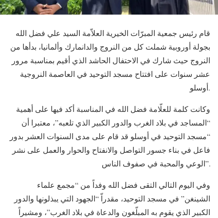
قام رئيس جمعية المبرّات الخيرية العلاّمة السيد علي فضل الله
بجولة أوروبية شملت كل من النروج والدانمارك وألمانيا، بدأها من
النروج حيث شارك في الاحتفال الحاشد الذي أقيم بمناسبة مرور
عشر سنوات على افتتاح مسجد التوحيد في العاصمة النروجية
أوسلو.
وكانت كلمة للعلّامة فضل الله في المناسبة أكد فيها على أهمية
“المساجد في بلاد الغرب والدور الكبير الذي تلعبه”، معتبرا أن
“مسجد التوحيد في أوسلو قد قام على مدى السنوات العشر بدور
فاعل في بناء جسور التواصل والانفتاح والحوار والعمل على نشر
الوعي والمحبة في صفوف الناس”.
وفي اليوم التالي التقى فضل الله وفداً من “مجمع علماء
الشينغن” في مسجد التوحيد، مقدراّ “الجهود التي يبذلونها والدور
الكبير الذي يقوم به المبلّغون والدعاة في بلاد الغرب”، ومشيراً