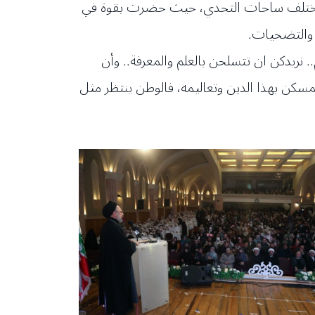
 في مختلف ساحات التحدي، حيث حضرت بقوة في
 والتضحيات.
ام.. نريدكن ان تتسلحن بالعلم والمعرفة.. وأن
سكن بهذا الدين وتعاليمه، فالوطن ينتظر مثل