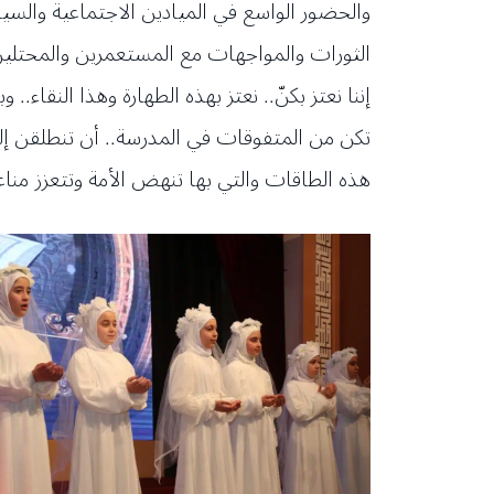
والحضور الواسع في الميادين الاجتماعية وال
الثورات والمواجهات مع المستعمرين والمحتلين
إننا نعتز بكنّ.. نعتز بهذه الطهارة وهذا النقاء.. 
تكن من المتفوقات في المدرسة.. أن تنطلقن إل
هذه الطاقات والتي بها تنهض الأمة وتتعزز منا