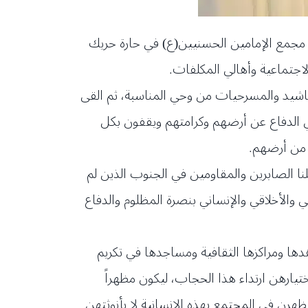
ي مجمع الإمامين الحسنيين(ع) في حارة حريك
لاجتماعية وأهالي المكلفات.
ناشيد والمسرحيات من وحي المناسبة، ثم القى
في الدفاع عن أرضهم وكرامتهم ويقفون بكل
 من أرضهم.
نا الصابرين والمقاومين في الجنوب الذين لم
 والأخلاقي والإنساني بنصرة المظلوم والدفاع
دها ومراكزها الثقافية ومساجدها في تكريم
اختيارهن ارتداء هذا الحجاب، ليكون مظهراً
يظهرن في المجتمع بهذه الإنسانية لا بأنوثتهن