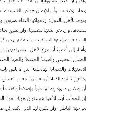
واعتبر أن هذه المسؤولية لن تقف عند هذا الح
ولماذا وكيف… وأن الإيمان هو في القلب فما 
وتوجه للأهل بالقول: إن مواكبة الفتاة ضروري و
يسندها، وأن نعزز ثقتها بنفسها، وأن نقوي مناعت
الحجة في مواجهة الحجة، حتى نحفظهن من كل هذه
وأشار إلى أهمية أن يزرع الأهل الوعي لديهن ب
الجمال الحقيقي والقيمة الحقيقة والحرية الحق
الاستهلاك والقضايا الهامشية التي لا تليق بإنس
وتابع: إننا نريد للفتاة أن تعيش المعنى العمي
أن يعكس صورة إيمانها خيراً وإصلاحاً وانفتاحاً و
إن الحجاب أيُّها الأحبة هو عنوان هوية المرأة 
مواجهة الباطل، وأن يكون لها الدور الكبير في 