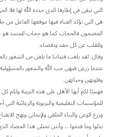
التي تبقى في إطارها الذي حدده الله لها فلا ال
هي التي تؤكد الفتاة فيها موقعها الفاعل من 
المضمون فالحجاب كما هو حجاب للجسد هو حجا
وللقلب عن كل حقد وبغضاء.
وقال: لقد بلغت فتياتنا ما بلغن من الشعور با
عندما زرعن فيهن حب الله والشعور بالمسؤولية ت
وقلوبهن وحياتهن.
فهنيئا لكم أيها الأهل على هذه التربية ولكم كل
للمؤسسات التعليمية والتربوية والرعائية التي 
وزرع الوعي والبناء الخلقي ولإيماني ونهج الانف
بذلوا وما قدموا… وأنتن تمثلن هذا الحصاد الذي