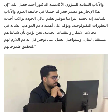
والآداب اللبنانية للشؤون الأكاديمية الدكتور أحمد فضل الله: “إن
هذا الإنجاز هو مصدر فخر لنا جميعًا في جامعة العلوم والآداب
اللبنانية. إنه يجسد التزامنا بتوفير تعليم عالي الجودة يواكب أحدث
التطورات التكنولوجية، ويؤكد على أهمية دعم المواهب الشابة في
مجالات الابتكار والتقنيات الحديثة، نحن نؤمن بأن شبابنا هم
مستقبل لبنان، وسنواصل العمل على توفير كل الدعم اللازم لهم
لتحقيق طموحاتهم.”