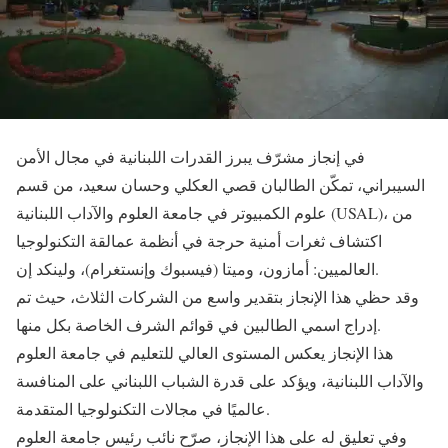
في إنجاز مشرّف يبرز القدرات اللبنانية في مجال الأمن
السيبراني، تمكّن الطالبان قصي العكلي وحسان سعيد، من قسم
علوم الكمبيوتر في جامعة العلوم والآداب اللبنانية (USAL)، من
اكتشاف ثغرات أمنية حرجة في أنظمة عمالقة التكنولوجيا
العالميين: أمازون، وميتا (فيسبوك وإنستغرام)، ولينكد إن.
وقد حظي هذا الإنجاز بتقدير واسع من الشركات الثلاث، حيث تم
إدراج اسمي الطالبين في قوائم الشرف الخاصة بكل منها.
هذا الإنجاز يعكس المستوى العالي للتعليم في جامعة العلوم
والآداب اللبنانية، ويؤكد على قدرة الشباب اللبناني على المنافسة
عالميًا في مجالات التكنولوجيا المتقدمة.
وفي تعليق له على هذا الإنجاز، صرّح نائب رئيس جامعة العلوم