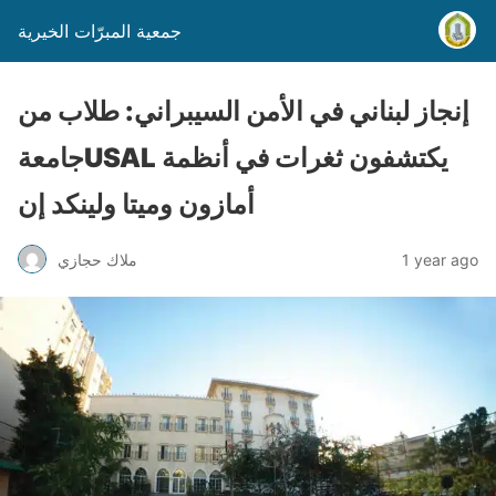
جمعية المبرّات الخيرية
إنجاز لبناني في الأمن السيبراني: طلاب من
جامعةUSAL يكتشفون ثغرات في أنظمة
أمازون وميتا ولينكد إن
1 year ago
ملاك حجازي