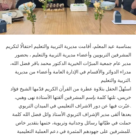
بمناسبة عيد المعلم، أقامت مديرية التربية والتعليم احتفالًا لتكريم
المشرفين التربويين وأعضاء مديرية التربية والتعليم ، بحضور
مدير عام جمعية المبرّات الخيرية الدكتور محمد باقر فضل الله،
مدراء الدوائر والأقسام في الإدارة العامة وأعضاء من مديرية
التربية والتعليم.
استُهلّ الحفل بتلاوة عطرة من القرآن الكريم قدّمها الشيخ فؤاد
خريس، تلتها كلمة بإسم المشرفين ألقتها الأستاذة نهى وهبي،
عبّرت فيها عن دور الاشراف التعليمي في الميدان التربوي.
بعدها ألقى مدير الإشراف التربوي الأستاذ وائل فضل الله كلمة
حملت في طيّاتها رسائل وجدانية وتربوية، ختمها بتقدير خاص
للمشرفين على جهودهم المثمرة في دعم العملية التعليمية.