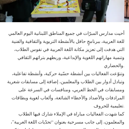
أحيت مدارس المبرّات في جميع المناطق اللبنانية اليوم العالمي
للغة العربية، ببرنامجٍ حافل بالأنشطة التربوية والثقافية والفنية
التي هدفت إلى تعزيز مكانة اللغة العربية في نفوس الطلاب،
وتنمية مهاراتهم اللغوية والإبداعية، وربطهم بتراثهم الثقافي
والحضاري.
وتنوّعت الفعاليات بين أنشطة حسّية حركية، وأنشطة تفاعلية،
وتبادل أدوار بين الطلاب والمعلمين، إضافة إلى مسابقات شعرية
ومسابقات في الخط العربي، ومنافسات في السرعة على
المرادفات والأضداد والأخطاء الشائعة، وألعاب لغوية وبطاقات
تعليمية للحروف.
كما شهدت الفعاليات مباراة في الإملاء شارك فيها الطلاب
والمعلمون، إلى جانب مسرحية بعنوان “تحدّيات اللغة العربية”،