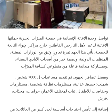
تواصل وحدة الإغاثة الإنسانية في جمعية المبرّات الخيرية حملتها
الإغاثية لدعم الأهل النازحين القاطنين خارج مراكز الإيواء التابعة
للجمعية. يأتي هذا الجهد ثمرة تعاونٍ وثيق مع الوزارات المعنية،
المنظمات الدولية، وبصمة خير من أصحاب الأيادي البيضاء،
وبمشاركة ميدانية فاعلة من متطوعي كشافة المبرّات.
وبفضل تضافر الجهود، تم تقديم مساعدات ل 7000 شخص،
شملت: حصصًا غذائية، مستلزمات نظافة شخصية، مستلزمات
وحفاضات للأطفال، ثياب لمختلف الأعمار، حرامات، مخدّات،
فرش.
إضافة إلى تأمين احتياجات أساسية لعدد كبير من العائلات: من