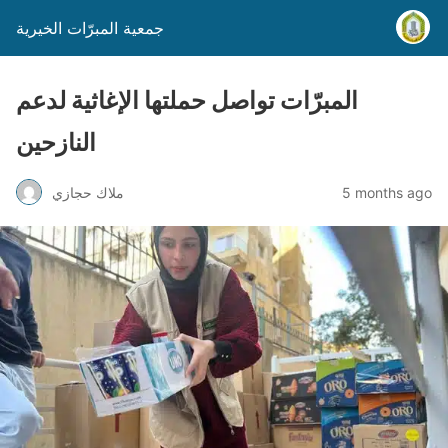
جمعية المبرّات الخيرية
المبرّات تواصل حملتها الإغاثية لدعم
النازحين
5 months ago
ملاك حجازي