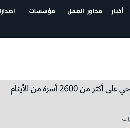
أخبار
محاور العمل
مؤسسات
اصدارا
المبرّات الخيرية توزّع لحوم الأضاحي على أكثر من 2600 أسرة من الأيتام
رات