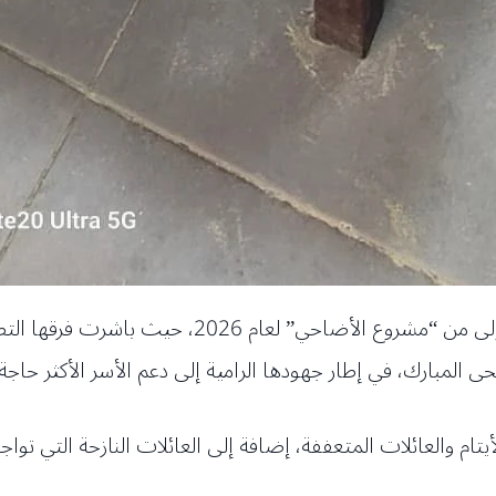
أعلنت جمعية المبرّات الخيرية إنجاز المرحلة الأولى م
المبارك، في إطار جهودها الرامية إلى دعم الأسر الأكثر حاجة 