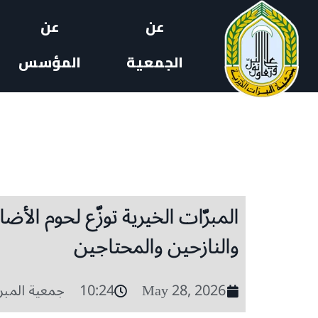
عن
عن
الجمعية
المؤسس
والنازحين والمحتاجين
May 28, 2026
10:24
جمعية المب