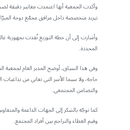
وأكدت الجمعية أنها اعتمدت معايير دقيقة لضم
تبريد متخصصة داخل مرافق مجمّع دوحة المبرّا
وأشارت إلى أن خطة التوزيع نُفذت بجهوزية ع
المحددة.
وفي هذا السياق، أوضح المدير العام لجمعية المب
حاجة، ولا سيما الأسر التي تعاني من تداعيات ال
والتضامن المجتمعي.
كما توجّه بالشكر إلى الجهات الداعمة والمتعاون
وقيم العطاء والتراحم بين أفراد المجتمع.