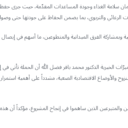
ان سلامة الغذاء وجودة المساعدات المقدّمة، حيث جرى حفظ ا
ت الرعائي والتربوي، بما يضمن الحفاظ على جودتها حتى وصوله
الية وبمشاركة الفرق الميدانية والمتطوعين، ما أسهم في إ
رّات الخيرية الدكتور محمد باقر فضل الله أن الحملة تأتي في إط
نزوح والأوضاع الاقتصادية الصعبة، مشدداً على أهمية استمرار ال
ين والمتبرعين الذين ساهموا في إنجاح المشروع، مؤكداً أن هذه 