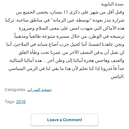
سدة البابوية.
وقبل أقل من شهر على ذكرى 13 نيسان، يخشى الجميع من
شرارة تنذر بعودة “بوسطة عين الرمانة” في مناطق ساخنة. تركنا
هذه الأماكن التي شهدت امس على معنى السلام وضرورة
ترسيخه في الوطن، من خلال مسيرة متنوعة طائفياً ومذهبياً.
ونحن عاهدنا انفسنا، أننا كجيل حرب أضاع شبابه في الملاجئ، أننا
لن نقبل أن يدفن النصف الآخر من عمرنا تحت وطأة القلق
والعنف وهاجس هجرة أبنائنا إلى وطن آخر… هذه آمالنا المثالية
جداً فأعذرونا إذا كنا نحلم لأن هذا ما بقي لنا في الزمن السياسي
البائس.
جمعية المبرات
Categories:
Tags:
2016
Leave a Comment