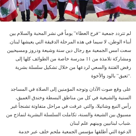
لم تتردد جمعية “فرح العطاء” يوماً في نشر المحبة والسلام بين
أبناء الوطن، لا سيما في هذه المرحلة الدقيقة التي يعيشها لبنان.
سعت امس الجمعية مع رجال دين سنة وشيعة ودروز ومسيحيين
ومشاركة تلامذة من 11 مدرسة خاصة من الطوائف كلها إلى
رفض الفتنة والسعي لردعها من خلال تشكيل سلسلة بشرية
“تعبق” بالود والأخوة.
على وقع صوت الآذان وتوجه المؤمنين إلى الصلاة في المساجد
السنية والشيعية في كل من مناطق البسطة وخندق الغميق،
رأس النبع وشاتيلا، والتي عرفت في مراحل متفاوتة تشنجاً غير
مسبوق بين الشيعة والسنة، تكاملت السلسلة البشرية لنماذج من
شباب لبنانيين وبينهم علم لبنان.
الدعوة التي أطلقها مؤسس الجمعية ملحم خلف عبر خدمة