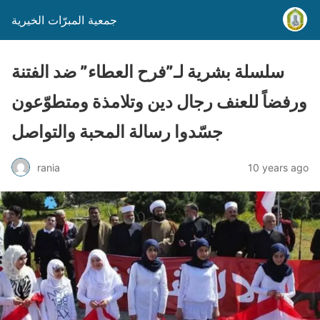
جمعية المبرّات الخيرية
سلسلة بشرية لـ”فرح العطاء” ضد الفتنة
ورفضاً للعنف رجال دين وتلامذة ومتطوّعون
جسّدوا رسالة المحبة والتواصل
rania
10 years ago