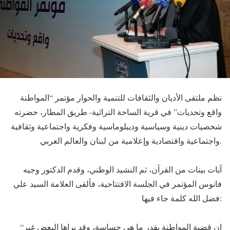
نظم ملتقى الأديان والثقافات للتنمية والحوار مؤتمر “المواطنة
واقع وتحديات” في قرية الساحة التراثية- طريق المطار، حضرته
شخصيات دينية وسياسية وديبلوماسية وفكرية واجتماعية وثقافية
واجتماعية واقتصادية وإعلامية من لبنان والعالم العربي.
آيات بينات من القرآن، ثم النشيد الوطني، وقدم الدكتور وجيه
فانوس المؤتمر في الجلسة الافتتاحية، فألقى العلامة السيد علي
فضل الله كلمة جاء فيها:
“إن قضية المواطنة بقدر ما هي حساسة، وقد يراها البعض غير