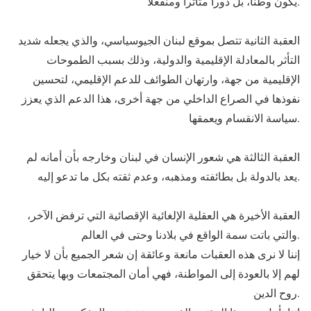
يكون وطنا، بل دورا متأثرا ومنفعلا.
العقبة الثانية تتصل بموقع لبنان الجيوسياسي، والذي يجعله شديد
التأثر بالمعادلة الإقليمية والدولية، وذلك بسبب الطموحات
الإقليمية من جهة، وارتهان الطوائف للدعم الإقليمي، لتحسين
نفوذها في الصراع الداخلي من جهة أخرى، هذا الدعم الذي يعزز
سياسة الانقسام ويعمقها.
العقبة الثالثة هي شعور الإنسان في لبنان وخارجه بأن أمانه لم
يعد بالدولة بل بطائفته ومذهبه، وعدم ثقته بكل ما تدعو إليه.
العقبة الأخيرة هي العقلية الإلغائية الإقصائية التي ترفض الآخر،
والتي باتت سمة الواقع في بلادنا وحتى في العالم.
إننا لا نرى هذه العقبات مانعة وعائقة إن شعر الجميع بأن لا خيار
لهم إلا بالعودة إلى المواطنة، فهي أمان المجتمعات وبها يتحقق
روح الدين.