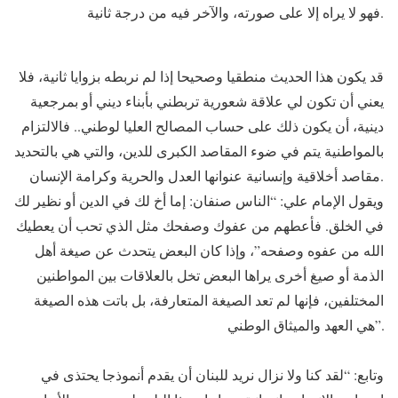
فهو لا يراه إلا على صورته، والآخر فيه من درجة ثانية.
قد يكون هذا الحديث منطقيا وصحيحا إذا لم نربطه بزوايا ثانية، فلا
يعني أن تكون لي علاقة شعورية تربطني بأبناء ديني أو بمرجعية
دينية، أن يكون ذلك على حساب المصالح العليا لوطني.. فالالتزام
بالمواطنية يتم في ضوء المقاصد الكبرى للدين، والتي هي بالتحديد
مقاصد أخلاقية وإنسانية عنوانها العدل والحرية وكرامة الإنسان.
ويقول الإمام علي: “الناس صنفان: إما أخ لك في الدين أو نظير لك
في الخلق. فأعطهم من عفوك وصفحك مثل الذي تحب أن يعطيك
الله من عفوه وصفحه”، وإذا كان البعض يتحدث عن صيغة أهل
الذمة أو صيغ أخرى يراها البعض تخل بالعلاقات بين المواطنين
المختلفين، فإنها لم تعد الصيغة المتعارفة، بل باتت هذه الصيغة
هي العهد والميثاق الوطني”.
وتابع: “لقد كنا ولا نزال نريد للبنان أن يقدم أنموذجا يحتذى في