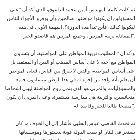
ثم كانت كلمة المهندس أمين محمد الداعوق، الذي أكد أن “على
المسؤولين أن يكونوا مواطنين صالحين وأن يوفروا الأجواء للناس
ليكونوا كذلك، فأين تبدأ هذه الدورة؟. المهمة الأولى في هذه
المعادلة تربية المربين، وجميع المربين هم قاصدو الخير”.
وأكد أن “المطلوب تربية المواطن على المواطنية، أن يتساوى
المواطن مع أخيه لا على أساس المذهب أو الدين أو المعتقد، بل
على أساس المواطنة، والدين لا يفرق بين الناس، فعلى المواطن
أن يعلم بأنه واحد من إخوة له في هذا الوطن متساوون جميعا
بالمسوؤليات، والمربي هو الذي ينمي روح المواطنة ليبني أشخاصا
متجانسين، والتربية هي ممارسة مستمرة، وعلى المربي أن يكون
منفتحا طالبا للخير وقاصدا له”.
ثم تحدث القاضي عباس الحلبي فأشار إلى أن الخوف ما كان
يستعر في لبنان لو بقيت الدولة قوية بدستورها ومؤسساتها