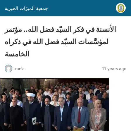
جمعية المبرّات الخيرية
الأنسنة في فكر السيّد فضل الله.. مؤتمر
لمؤسَّسات السيّد فضل الله في ذكراه
الخامسة
rania
11 years ago