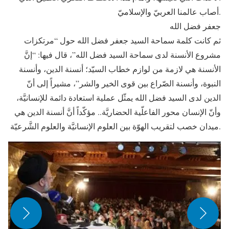
أصاب عالمنا العربيّ والإسلاميّ.
جعفر فضل الله
ثم كانت كلمة سماحة السيد جعفر فضل الله حول “مرتكزات
مشروع الأنسنة لدى سماحة السيد فضل الله”، قال فيها: “إنَّ
الأنسنة هي لازمة من لوازم خطاب السيّد؛ أنسنة الدين، وأنسنة
النبوة، وأنسنة الصّراع بين قوى الخير والشر”، مشيراً إلى أنّ
الدين لدى السيد فضل الله يمثّل عملية استعادة دائمة للإنسانيَّة،
وأنّ الإنسان محور الفاعلّية الحضاريَّة.. مؤكّداً أنَّ أنسنة الدين هي
ميدان خصب لتقريب الهوّة بين العلوم الإنسانيَّة والعلوم الشَّرعيّة.