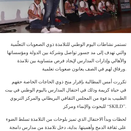
تستمر نشاطات اليوم الوطني للتلامذة ذوي الصعوبات التعلّمية
والتي تهدف إلى مد جسور تواصل وشركة بين الدولة ومؤسساتها
والأهالي وإدارات المدارس لإيجاد فرص متساوية بين تلامذة
ورفاق لهم في الصف يعانون صعوبات تعلمية.
تكررت أمس المطالبة بإقرار منح ذوي الحاجات الخاصة حقهم
في حياة كريمة وذلك في احتفال المدارس باليوم الوطني في بيت
الطبيب بدعوة من المجلس الثقافي البريطاني والمركز التربوي
للبحوث والإنماء ومركز “SKILD”.
لحظات وبدأ الاحتفال الذي تميز بلوحات من التلامذة تسلط الضوء
على ثقافة الدمج وأهميتها. بداية، دخل تلامذة من مدارس دامجة