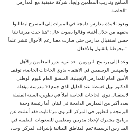
المناهج وتدريب المعلمين وإيجاد شركة حقيقية مع المدارس
الخاصة”.
ويعود تلامذة مدارس دامجة في المبرات إلى المسرح ليطالبوا
بحقهم من خلال أغنية، وقالوا بصوت عال: “هنا حيث مبرتنا نلنا
حسن استقبال مدارس حتى صارت معنا رغم الأحوال تنشر علماً
يحوطنا بالقبول والأفعال..”.
وعدنا إلى برنامج التربويين. بعد تنويه بدور المعلمين والأهل
والمهنيين الرسميين في الاهتمام بذوي الحاجات الخاصة، توقف
الأمين العام للمدارس الإنجيلية، المنسق العام لليوم الوطني
الدكتور نبيل قسطة عند الدليل الذي جمع 70 مدرسة مؤهلة
لاستقبال ذوي الحاجات الخاصة آملاً في تطويره السنة المقبلة
بعدد أكبر من المدارس الدامجة في لبنان. أما رئيسة وحدة
البرمجة والتطوير في المركز التربوي مرتا تابت فقد أعلنت عن
برنامج مشترك لإعداد مدربين ومعلمين للصعوبات التعلمية في
المدارس الرسمية تعم المناطق اللبنانية بإشراف المركز. وجدد