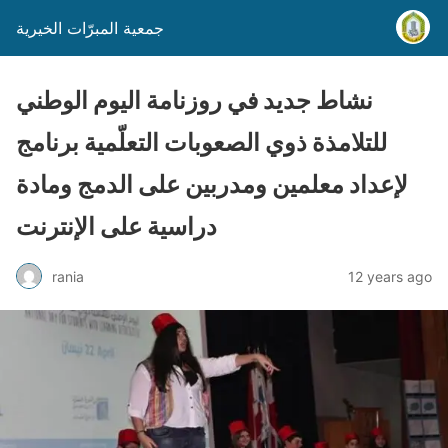
جمعية المبرّات الخيرية
نشاط جديد في روزنامة اليوم الوطني
للتلامذة ذوي الصعوبات التعلّمية برنامج
لإعداد معلمين ومدربين على الدمج ومادة
دراسية على الإنترنت
rania
12 years ago