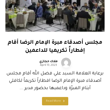
مجلس أصدقاء مبرة الإمام الرضا أقام
إفطاراً تكريميا للداعمين
ملاك حجازي
April 13, 2023
برعاية العلامة السيد علي فضل الله أقام مجلس
أصدقاء مبرة الإمام الرضا افطاراً تكريماً لكافلي
أيتام المبرّة وداعميها بحضور مدير ...
Read More