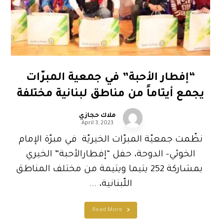
“إفطار الأحبة” في جمعية المبرّات
يجمع أيتاماً من مناطق لبنانية مختلفة
ملاك حجازي
April 3, 2023
نظّمت جمعيّة المبرّات الخيريّة في مبرّة الإمام
الخوئي- الدوحة، حفل “إفطارالأحبة” الخيري
بمشاركة 252 يتيما ويتيمة من مختلف المناطق
اللّبنانية، ...
Read More