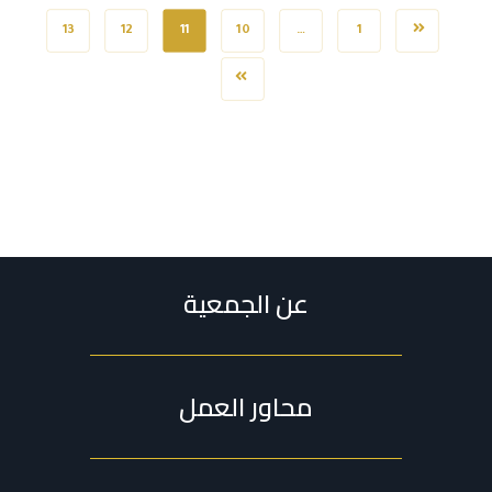
13
12
11
10
…
1
عن الجمعية
محاور العمل