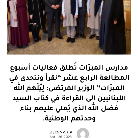
مدارس المبرّات تُطلق فعاليات أسبوع
المطالعة الرابع عشر “نقرأ ونتحدى في
المبرّات” الوزير المرتضى: لِيُلْهم الله
اللبنانيين إلى القراءة في كتاب السيد
فضل الله الذي يُملي عليهم بناء
وحدتهم الوطنية.
ملاك حجازي
April 26, 2023