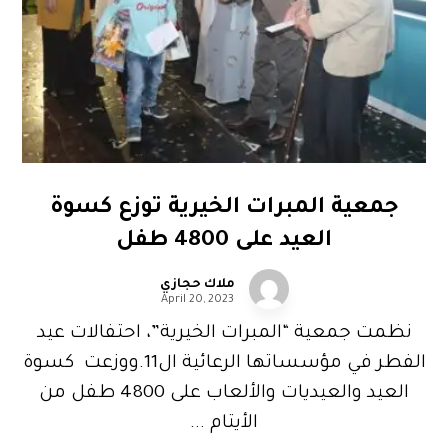
جمعية المبرات الخيرية توزع كسوة
العيد على 4800 طفل
ملاك حجازي
April 20, 2023
نظمت جمعية “المبرات الخيرية”، احتفالات عيد
الفطر في مؤسساتها الرعائية ال11.ووزعت كسوة
العيد والعيديات والألعاب على 4800 طفل من
الأيتام ...