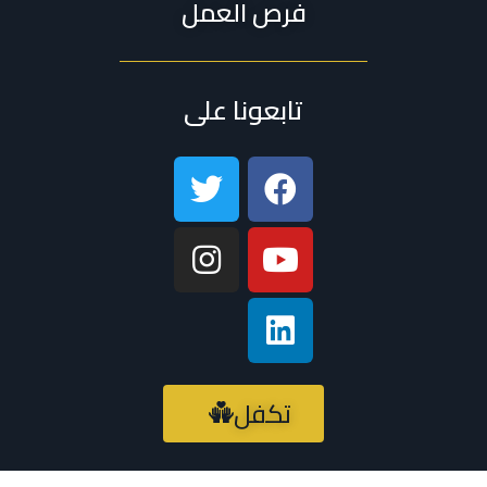
فرص العمل
تابعونا على
تكفل