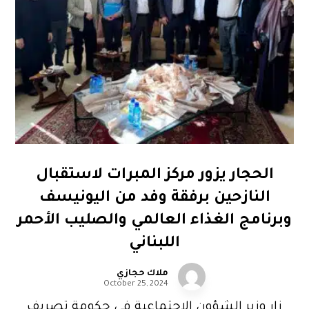
الحجار يزور مركز المبرات لاستقبال
النازحين برفقة وفد من اليونيسف
وبرنامج الغذاء العالمي والصليب الأحمر
اللبناني
ملاك حجازي
October 25, 2024
زار وزير الشؤون الاجتماعية في حكومة تصريف