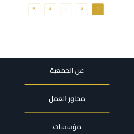
8
…
2
1
عن الجمعية
محاور العمل
مؤسسات