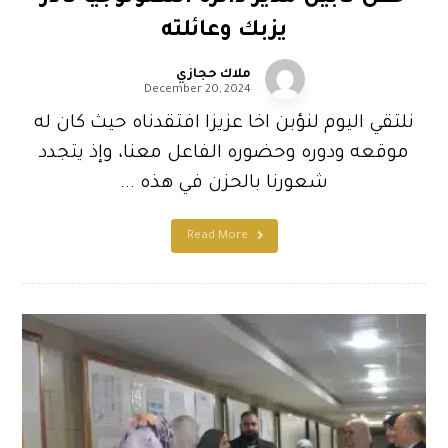
يزبك وعائلته
ملاك حجازي
December 20, 2024
نلتقي اليوم لنؤبن اخا عزيزا افتقدناه حيث كان له
موقعه ودوره وحضوره الفاعل معنا، وإذ يتجدد
شعورنا بالحزن في هذه ...
Read More