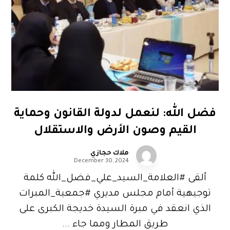
فضل الله: لنعمل لدولة القانون وحماية
القيم وصون الأرض والاستقلال
ملاك حجازي
December 30, 2024
ألقى #العلامة_السيد_علي_فضل_الله كلمة
توجيهية أمام مجلس مديري #جمعية_المبرات
الذي انعقد في مبرة السيدة خديجة الكبرى على
طريق المطار ومما جاء ...