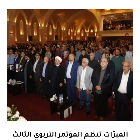
المبرّات تنظم المؤتمر التربوي الثالث