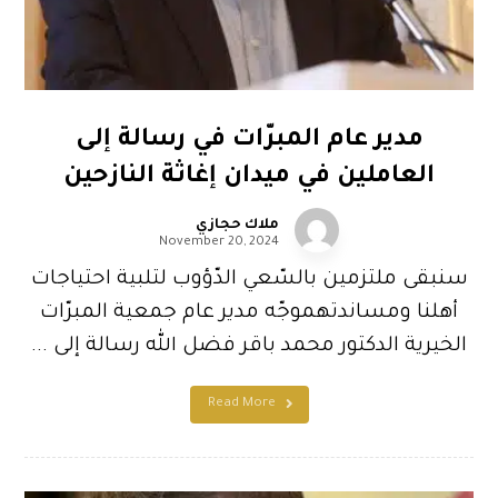
مدير عام المبرّات في رسالة إلى
العاملين في ميدان إغاثة النازحين
ملاك حجازي
November 20, 2024
سنبقى ملتزمين بالسّعي الدّؤوب لتلبية احتياجات
أهلنا ومساندتهموجّه مدير عام جمعية المبرّات
الخيرية الدكتور محمد باقر فضل الله رسالة إلى ...
Read More