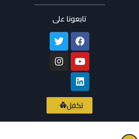
تابعونا على
تكفل