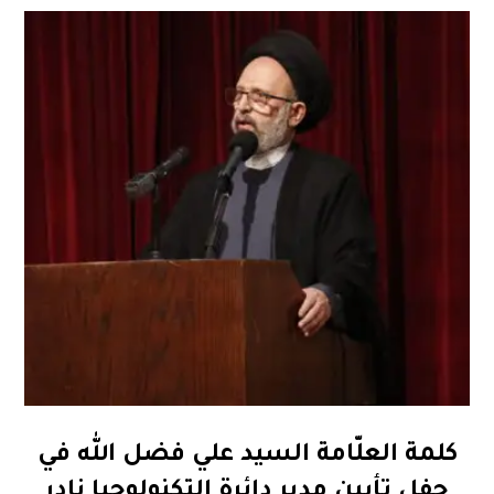
كلمة العلّامة السيد علي فضل الله في
حفل تأبين مدير دائرة التكنولوجيا نادر