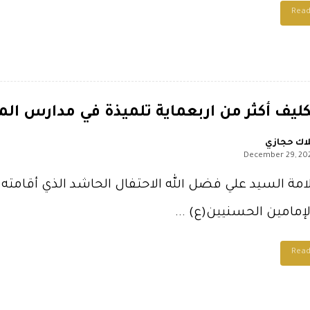
Rea
ليف أكثر من اربعماية تلميذة في مدارس المب
اك حجازي
December 29, 20
امة السيد علي فضل الله الاحتفال الحاشد الذي أقامته 
مامين الحسنيين(ع) ...
Rea