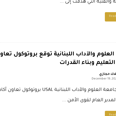
 والفنية التي هدفت إلى ...
Rea
لعلوم والآداب اللبنانية توقع بروتوكول تعاو
التعليم وبناء القدرات
اك حجازي
December 19, 20
وقّعت جامعة العلوم والآداب اللبنا
مدير العام لقوى الأمن ...
Rea