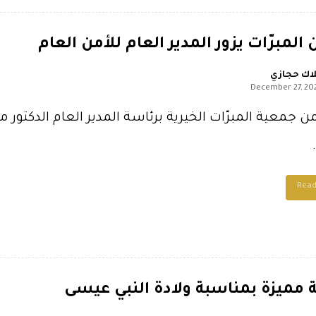
المبرّات يزور المدير العام للأمن العام
اك حجازي
December 27, 20
من جمعية المبرّات الخيرية برئاسة المدير العام الدكتور م
Rea
مميزة بمناسبة ولادة النبي عيسى