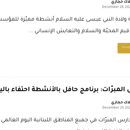
اك حجازي
December 26, 20
ولادة النبي عيسى عليه السلام أنشطة مميّزة للمؤسسات 
م المحبّة والسلام والتعايش الإنساني ...
Rea
لمبرّات: برنامج حافل بالأنشطة احتفاء باليو
اك حجازي
December 23, 20
رس المبرّات في جميع المناطق اللبنانية اليوم العالمي ل