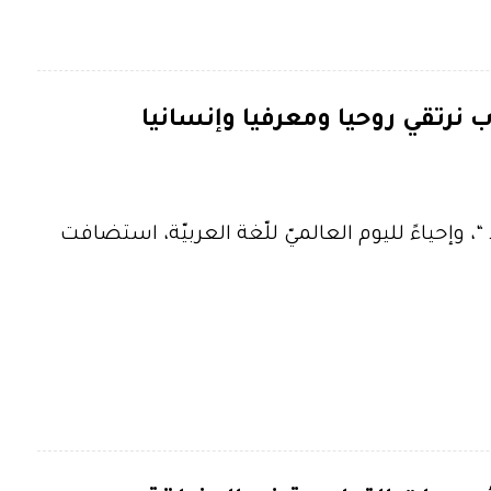
تاب نرتقي روحيا ومعرفيا وإنسانيا
 وإحياءً لليوم العالميّ للّغة العربيّة، استضافت