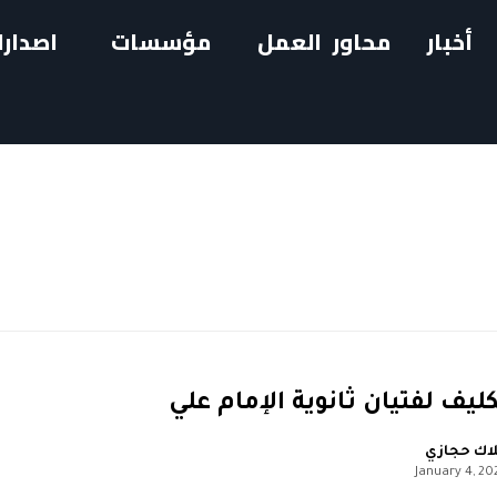
أخبار
محاور العمل
مؤسسات
اصدارا
يف لفتيان ثانوية الإمام علي
اك حجازي
January 4, 20