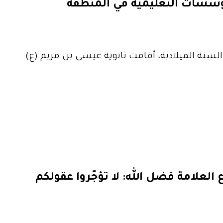
ؤسسات التعليمية في المنطقة
السنة الميلادية، أقامت ثانوية عيسى بن مريم (ع)
 العلامة فضل الله: لا تؤجّروا عقولكم