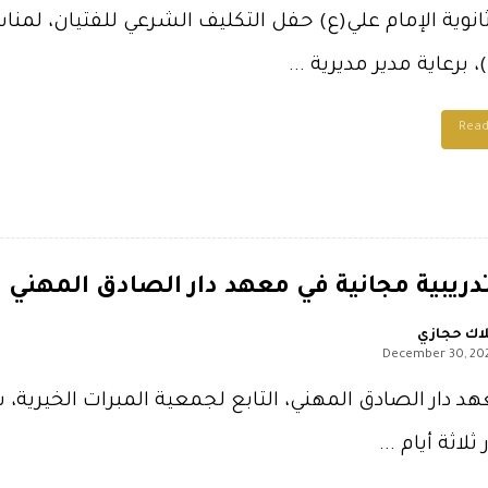
نوية الإمام علي(ع) حفل التكليف الشرعي للفتيان، لمناسب
برعاية مدير مديرية ...
Rea
ريبية مجانية في معهد دار الصادق المهني
اك حجازي
December 30, 20
د دار الصادق المهني، التابع لجمعية المبرات الخيرية،
لاثة أيام ...