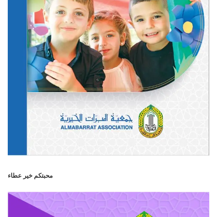
محبتكم خير عطاء