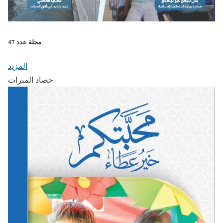
مجلة عدد 47
المزيد
حصاد المبرات