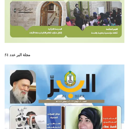
مجلة البر عدد 51