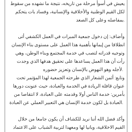
يعيش في أسوأ مرحلة من تاريخه، نتيجة ما نشهده من سقوط
لكل القيم الوطنية والأخلاقية والإنسانية، وفساد بات يتحكم
بمفاصله وعلى كل الصعد.
وأضاف: إن دخول جمعية المبرات في العمل الكشفي أتى
انطلاقا من إيمانها بأهمية هذا العمل على مستوى بناء الإنسان
وتوجيه قدراته لتصب في خدمة المجتمع وبناء الوطن، وهي
رأت أن هذا العمل يساعدها على تحقيق هدفها الذي وجدت
لأجله وهو النهوض بالإنسان وتعزيز حضوره.
وتابع: أثمن الشعار الذي طرحته الجمعية لهذا المؤتمر تحت
عنوان قافلة الريادة في الخدمة والعبادة، حيث عنونت دورها
بأمرين: خدمة الناس أولا وقدمته على العبادة، لا انتقاصا من
العبادة بل لكون خدمة الإنسان هي التعبير العملي عن العبادة.
وأكد فضل الله أننا نريد للكشاف أن يكون جامعا من خلال
القيم الاخلاقية، وبانيا لها ومعهدا لتربية الشباب على الاعتماد