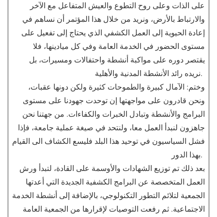
على الذات وعلى روح التطوع والعيش المتفاعل مع الآخر
والارتباط بالأرض، ونريد من خلال هذا المؤتمر أن نساهم في
إعادة الحيوية إلى العمل الكشفي الذي يحتاج إلى تفعيل على
مستوى الحضور في الخدمة العامة وفي كل ميادينها، فلا
يقتصر دوره على مواكبة أنشطة واحتفالات ومسيرات، بل
نريده رائد الأنشطة المدنية والأهلية.
وختم: الآمال كبيرة والطموحات كثيرة ولكن دونها عقبات،
ونحن قادرون على مواجهتها إن توحدت جهودنا على مستوى
البرامج والأنشطة وتبادل الخبرات والكفاءات. من جهتنا نحن
جاهزون لنبدأ العمل معا، ولنتحد في صيغة عملية جامعة، فإذا
فشل السياسيون في توحيد هذا البلد فليسع الكشاف الى القيام
بهذا الدور.
بعد ذلك تم توزيع الشهادات والأوسمة على القادة، لتبدأ ورش
العمل المتخصصة عن البرامج الكشفية الجديدة التي أعدتها
الجمعية لتلائم التطور التكنولوجي، بالإضافة إلى أنشطة الخدمة
الاجتماعية. ثم رفعت التوصيات لإقرارها من الجمعية العامة