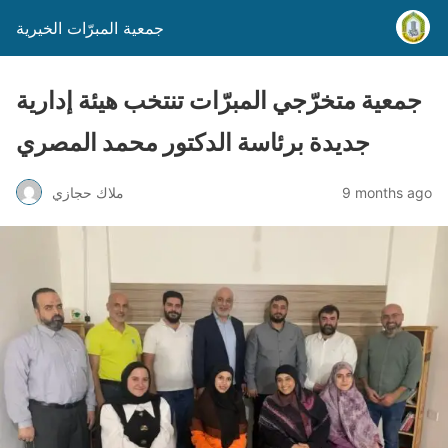
جمعية المبرّات الخيرية
جمعية متخرّجي المبرّات تنتخب هيئة إدارية
جديدة برئاسة الدكتور محمد المصري
9 months ago
ملاك حجازي