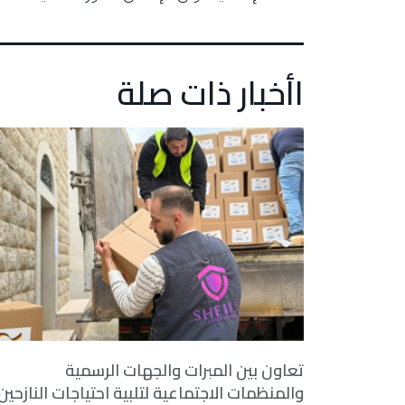
اأخبار ذات صلة
تعاون بين المبرات والجهات الرسمية
والمنظمات الاجتماعية لتلبية احتياجات النازحين