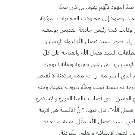
ّ اليهود لأنّهم يهود، بل كان ضدّ
بد، وصولاً إلى محاولات المخابرات المركزيّة
دكاش وكانت كلمة رئيس جامعة القديس يوسف،
ا إلى طرح السيد فضل الله لدولة الإنسان،
د بمنطلقات السيد فضل الله وانفتاحه على كلّ
لإنسان إذا بقي على طهارته ونقائه الروحيّ
ذي اعتبر فيه أن أية قيمة إسلاميّة لا يُقتصر
 طرحه ثم سحبه تحت وطأة ظروف معينة. وختم
العميق الذي أصاب عالمنا العربيّ والإسلاميّ.
الله”، قال فيها: “إنَّ الأنسنة هي لازمة
ن لدى السيد فضل الله يمثّل عملية استعادة
لعلوم الإنسانيَّة والعلوم الشَّرعيّة.