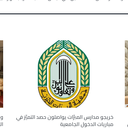
خريجو مدارس المبرّات يواصلون حصد التميّز في
وف
مباريات الدخول الجامعية
ال