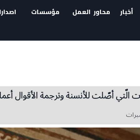
أخبار
محاور العمل
مؤسسات
اصدارا
 الّتي أصّلت للأنسنة وترجمة الأقوال أعمالا
برات