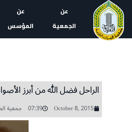
عن
عن
الجمعية
المؤسس
الراحل فضل الله من أبرز الأصوات
October 8, 2015
07:39
جمعية الم