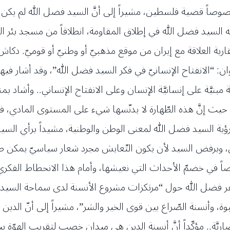
صاً قضية فلسطين، مشيراً إلى أنَّ السيد فضل الله لم يكن ضد
به السيد فضل الله في إطلاق المقاومة، انطلاقاً من مسجد بئر الع
مقاربة العلاقة مع إيران من موقع مذهبيّ أو وطنيّ أو قوميّ. 
: “الانفتاح الإنسانيّ في فكر السيد فضل الله”، وقد أشار فيه
ة مبنيَّة على إنسانيَّة الإنسان وعلى الانفتاح الإنساني.. وأشا
 حيث إنَّ هذه الطّهارة لا يدنّسها شيء على المستوى المادي، فا
ية السيد فضل الله لمعنى الوطن والوطنية، مشيداً برأي السيد ال
ين، وبرفض السيد لأن يكون التّعايش مجرد شعار سياسيّ يمكن
اً في خضمّ الأحداث التي نعيشها، وأمام هذا الانحطاط الفكريّ 
فضل الله حول “مرتكزات مشروع الأنسنة لدى سماحة السيد فضل 
وة، وأنسنة الصّراع بين قوى الخير والشر”، مشيراً إلى أنّ الدي
ضاريَّة.. مؤكّداً أنَّ أنسنة الدين هي ميدان خصب لتقريب الهوّة بين ا